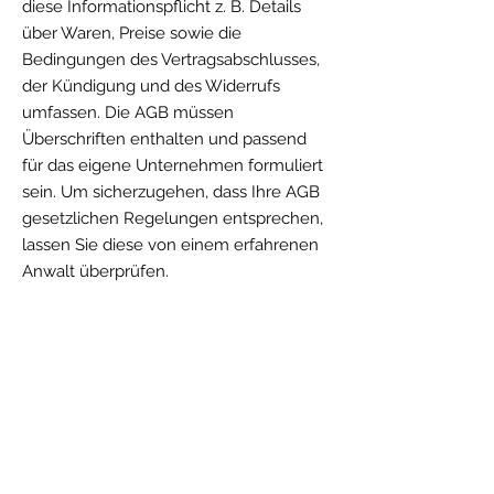
diese Informationspflicht z. B. Details
über Waren, Preise sowie die
Bedingungen des Vertragsabschlusses,
der Kündigung und des Widerrufs
umfassen. Die AGB müssen
Überschriften enthalten und passend
für das eigene Unternehmen formuliert
sein. Um sicherzugehen, dass Ihre AGB
gesetzlichen Regelungen entsprechen,
lassen Sie diese von einem erfahrenen
Anwalt überprüfen.
t.klewe@web.de
Tel:
+49 (0) 1520 33 83 064
Impressum
Datenschutz
© 2026 Klewe Fotografie